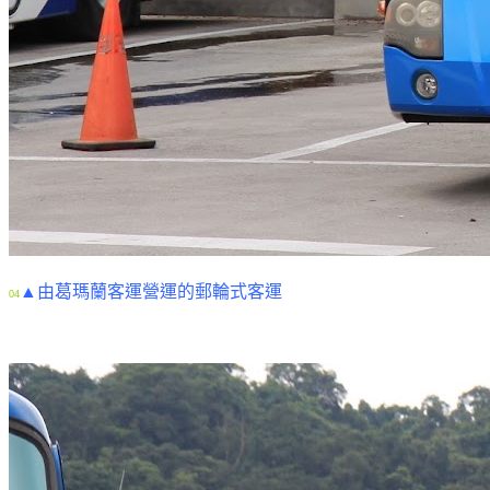
▲由葛瑪蘭客運營運的郵輪式客運
04