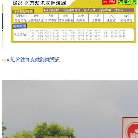
▲紅幹線綠支線路線資訊
08