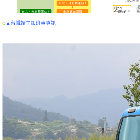
▲台鐵端午加班車資訊
03