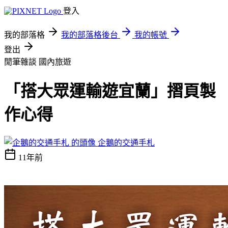
登入
我的部落格
我的部落格後台
我的帳號
登出
閒筆雜談
國內旅遊
「搭大眾運輸遊宜蘭」摺頁製
作心得
企鵝的交通手札
11年前