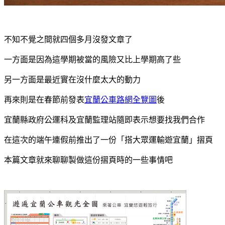
不知不覺之間就四個多月沒發文章了
一方面是因為這學期被當的風險又比上學期高了些
另一方面是最近實在沒什麼太大的動力
再來則是在春節前發表
宜蘭公車路網全覽圖
後
宜蘭縣政府公運科及宜蘭監理站隨即表示想要找我們合作
在這次的端午連假前推出了一份「搭大眾運輸遊宜蘭」摺頁
本篇文章就來聊聊製做這份摺頁時的一些事情吧