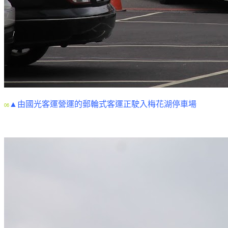
▲由國光客運營運的郵輪式客運正駛入梅花湖停車場
06