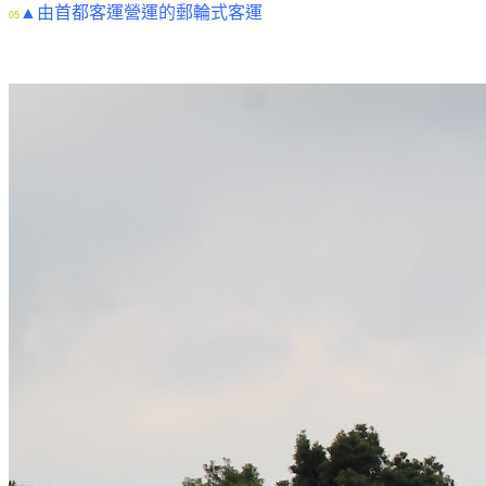
▲由首都客運營運的郵輪式客運
05