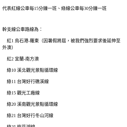
代表紅線公車每15分鐘一班、綠線公車每30分鐘一班
幹支線公車路線為：
紅1 烏石港-羅東（因暑假將屆，被我們強烈要求後延伸至
外澳）
紅2 宜蘭-南方澳
綠10 溪北觀光景點循環線
綠11 台灣好行礁溪線
綠15 觀光工廠線
綠20 溪南觀光景點循環線
綠21 台灣好行冬山河線
綠25 梅花湖線