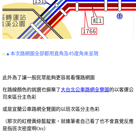
▲本次路網圖全部都用直角及45度角來呈現
01
此外為了讓一般民眾能夠更容易看懂路網圖
在路線顏色的挑選也摒棄了
大台北公車路網全覽圖
的以客運公
司來區分主色彩
或是宜蘭公車路網全覽圖的以班次區分主色彩
（那次的紅橙黃綠藍靛紫，就連筆者自己看了也不會直覺反應
是指班次密度啊Orz）