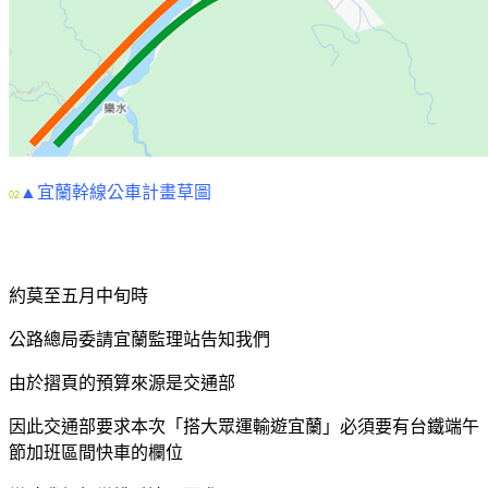
▲宜蘭幹線公車計畫草圖
02
約莫至五月中旬時
公路總局委請宜蘭監理站告知我們
由於摺頁的預算來源是交通部
因此交通部要求本次「搭大眾運輸遊宜蘭」必須要有台鐵端午
節加班區間快車的欄位