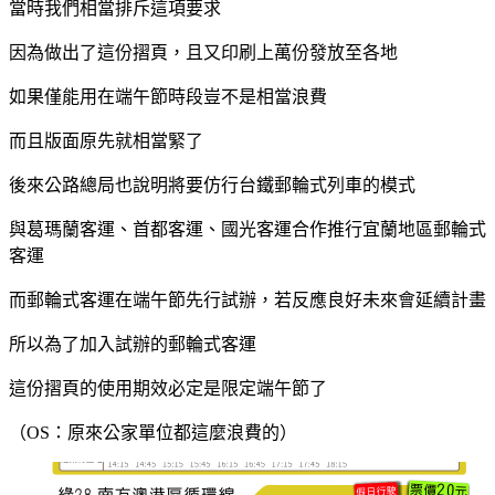
當時我們相當排斥這項要求
因為做出了這份摺頁，且又印刷上萬份發放至各地
如果僅能用在端午節時段豈不是相當浪費
而且版面原先就相當緊了
後來公路總局也說明將要仿行台鐵郵輪式列車的模式
與葛瑪蘭客運、首都客運、國光客運合作推行宜蘭地區郵輪式
客運
而郵輪式客運在端午節先行試辦，
若反應良好未來會延續計畫
所以為了加入試辦的郵輪式客運
這份摺頁的使用期效必定是限定端午節了
（OS：原來公家單位都這麼浪費的）