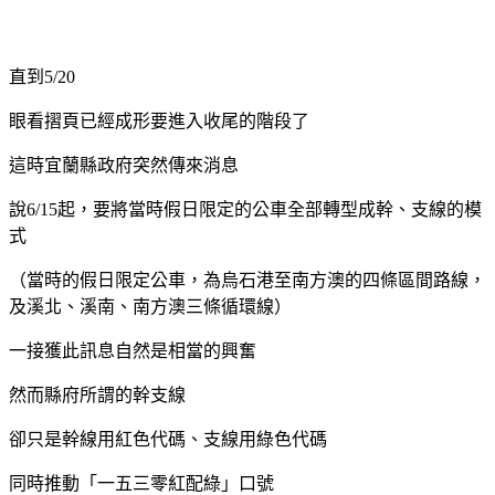
直到5/20
眼看摺頁已經成形要進入收尾的階段了
這時宜蘭縣政府突然傳來消息
說6/15起，要將當時假日限定的公車全部轉型成幹、支線的模
式
（當時的假日限定公車，為烏石港至南方澳的四條區間路線，
及溪北、溪南、南方澳三條循環線）
一接獲此訊息自然是相當的興奮
然而縣府所謂的幹支線
卻只是幹線用紅色代碼、支線用綠色代碼
同時推動「一五三零紅配綠」口號