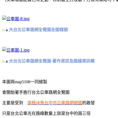
▲大台北公車路網全覽圖全圖樣貌
01
▲大台北公車路網全覽圖-著作資訊及路線資訊欄
02
本圖與map5108一同繪製
會開始著手進行台北公車路網全覽圖
主要是受到
南極冰魚台中市公車路網總圖
的啟發
只是台北公車光在路線數量上就是台中的兩三倍