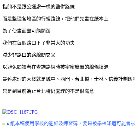
指的不是跟公運處一樣的整併路線
而是整理各地區的行經路線，把他們先畫在紙本上
為了使畫面盡可能簡潔
我們在每個路口下了非常大的功夫
減少非路口的路線間交叉
以避免閱讀者在查詢路線時被密密麻麻的線條搞混
最難處理的大概就是城中、西門、台北橋、士林、信義計劃區
只是到目前為止台北橋仍處理的不是很滿意
▲紙本稿使用學校的週記及練習簿，要是被學校知道可能會被
04