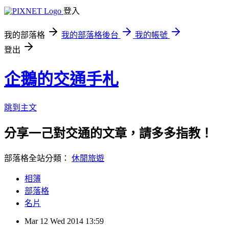
登入
我的部落格
我的部落格後台
我的帳號
登出
企鵝的交通手札
跳到主文
分享一己對交通的文章，請多多指教！
部落格全站分類：
休閒旅遊
相簿
部落格
名片
Mar
12
Wed
2014
13:59