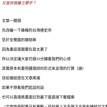
又豈非我輩之罪乎？
文章一開頭
先改編一下連橫的台灣通史序
至於全覽圖的連結嘛
因為畫這張圖實在是太累了
所以決定讓大家花個10分鐘看我們的心得
其實原本有要用藏頭詩的形式來呈現的打算（誤）
目前連結放在文章尾端
如果不想看我們屁話的話
也可以直接將畫面拉到最下面直接下載檔案
（文章版面配置已有更動，目前最上方及最下方皆有連結可下