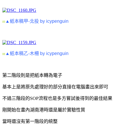
▲紙本稿甲-北投 by icypenguin
05
▲紙本稿乙-木柵 by icypenguin
06
第二階段則是把紙本轉為電子
基本上是將原先處理好的部分直接在電腦畫出來即可
不過三階段的SOP流程也是多方嘗試後得到的最佳結果
剛開始在畫內湖南港時還是屬於實驗性質
當時還沒有第一階段的統整