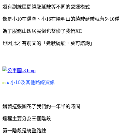
還有副線區間繞駛延駛等不同的營運模式
像是小10在貓空、小16在陽明山的繞駛延駛就有5~10種
為了服務山區居民倒也整慘了我們XD
也因此才有前文的「延駛繞駛，莫可諮詢」
▲小10及其他路線資訊
03
繪製這張圖花了我們約一年半的時間
過程主要分為三個階段
第一階段是統整路線