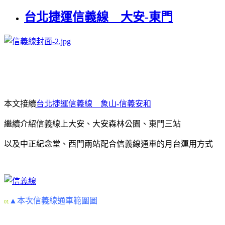
台北捷運信義線 大安-東門
本文接續
台北捷運信義線 象山-信義安和
繼續介紹信義線上大安、大安森林公園、東門三站
以及中正紀念堂、西門兩站配合信義線通車的月台運用方式
▲本次信義線通車範圍圖
01