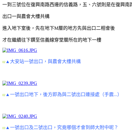
一到三號位在復興南路西邊的信義路，五、六號則是在復興南
出口一與農會大樓共構
進入地下室後，先在地下M層的地方先與出口二相會後
才在繼續往下鑽至信義線穿堂層所在的地下一樓
▲大安站一號出口，與農會大樓共構
02
▲一號出口地下，後方即為與二號出口連接處（手震...）
02
▲一號出口及二號出口，究竟哪個才會到師大附中呢？
03