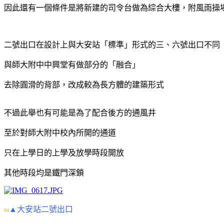
因此還有一個條件是
將新建的司令台做為綜合大樓，附風雨操
二號出口
在設計上與大安站「標準」形式的三、六號出口不同
與師大附中中興堂有做部分的「融合」
去除圓滑的背部，改成較為長方體的建築形式
不過此舉也有可能是為了配合後方的通風井
至於對師大附中校內所開的通道
只在上學日的上學及放學時段開放
其他時段均是鐵門深鎖
▲大安站二號出口
04