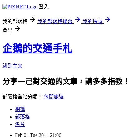
登入
我的部落格
我的部落格後台
我的帳號
登出
企鵝的交通手札
跳到主文
分享一己對交通的文章，請多多指教！
部落格全站分類：
休閒旅遊
相簿
部落格
名片
Feb
04
Tue
2014
21:06