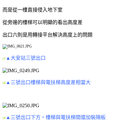
而是從一樓直接侵入地下室
從旁邊的樓梯可以明顯的看出高度差
出口六則是用轉接平台解決高度上的問題
▲大安站三號出口
07
▲三號出口樓梯與電扶梯高度差相當大
08
▲三號出口下方。樓梯與電扶梯間還加裝隔板
09