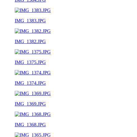
IMG_1383.JPG
IMG_1382.JPG
IMG_1375.JPG
IMG_1374.JPG
IMG_1369.JPG
IMG_1368.JPG