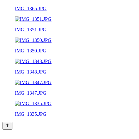
IMG_1365.JPG
IMG_1351.JPG
IMG_1350.JPG
IMG_1348.JPG
IMG_1347.JPG
IMG_1335.JPG