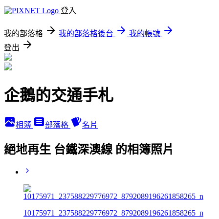
登入
我的部落格
我的部落格後台
我的帳號
登出
企鵝的交通手札
相簿
部落格
名片
絕地再生 台鐵深澳線 的相簿照片
10175971_237588229776972_8792089196261858265_n