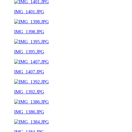
IMG_1401.JPG
IMG_1398.JPG
IMG_1395.JPG
IMG_1407.JPG
IMG_1392.JPG
IMG_1386.JPG
IMG_1384.JPG