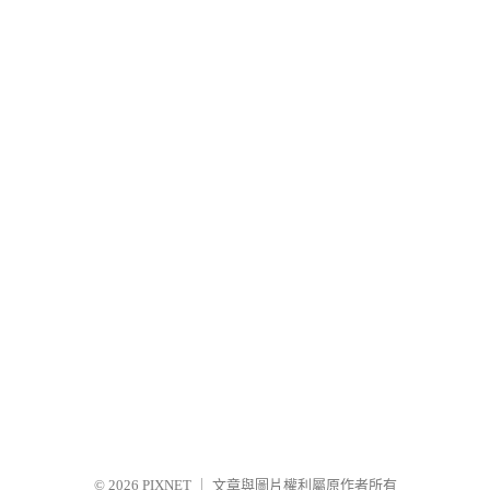
© 2026
PIXNET
｜
文章與圖片權利屬原作者所有