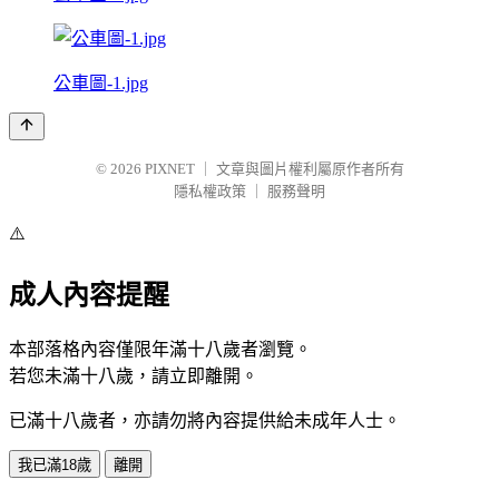
公車圖-1.jpg
© 2026
PIXNET
｜
文章與圖片權利屬原作者所有
隱私權政策
｜
服務聲明
⚠️
成人內容提醒
本部落格內容僅限年滿十八歲者瀏覽。
若您未滿十八歲，請立即離開。
已滿十八歲者，亦請勿將內容提供給未成年人士。
我已滿18歲
離開