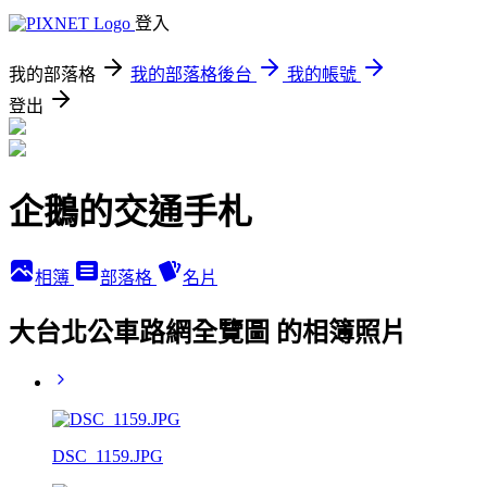
登入
我的部落格
我的部落格後台
我的帳號
登出
企鵝的交通手札
相簿
部落格
名片
大台北公車路網全覽圖 的相簿照片
DSC_1159.JPG