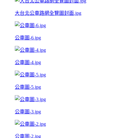
大台北公車路網全覽圖封面.jpg
公車圖-6.jpg
公車圖-4.jpg
公車圖-5.jpg
公車圖-3.jpg
公車圖-2.jpg