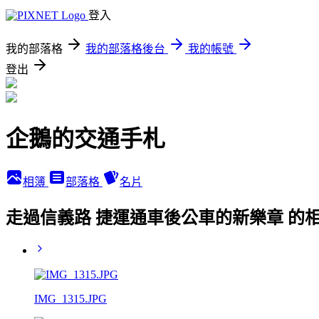
登入
我的部落格
我的部落格後台
我的帳號
登出
企鵝的交通手札
相簿
部落格
名片
走過信義路 捷運通車後公車的新樂章 的
IMG_1315.JPG