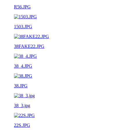
R56.JPG
1503.JPG
38FAKE22.JPG
38_4.JPG
38.JPG
38_3.jpg
22S.JPG