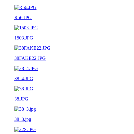
R56.JPG
1503.JPG
38FAKE22.JPG
38_4.JPG
38.JPG
38_3.jpg