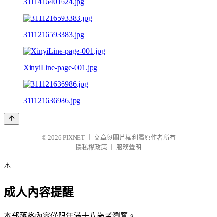
3111416401624.jpg
3111216593383.jpg
XinyiLine-page-001.jpg
311121636986.jpg
© 2026
PIXNET
｜
文章與圖片權利屬原作者所有
隱私權政策
｜
服務聲明
⚠️
成人內容提醒
本部落格內容僅限年滿十八歲者瀏覽。