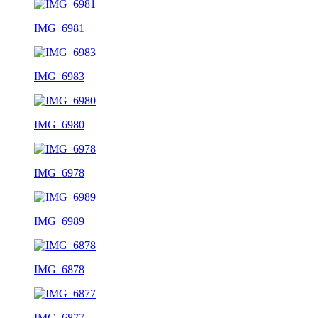
IMG_6981
IMG_6983
IMG_6980
IMG_6978
IMG_6989
IMG_6878
IMG_6877