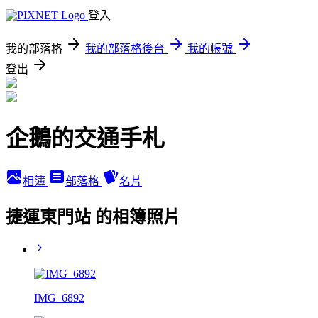
登入
我的部落格
我的部落格後台
我的帳號
登出
企鵝的交通手札
相簿
部落格
名片
捷運東門站 的相簿照片
IMG_6892