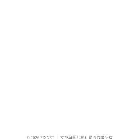
© 2026
PIXNET
｜
文章與圖片權利屬原作者所有