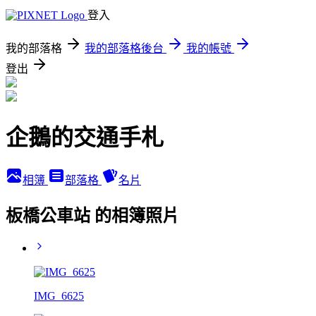
登入
我的部落格
我的部落格後台
我的帳號
登出
企鵝的交通手札
相簿
部落格
名片
板橋公車站 的相簿照片
IMG_6625